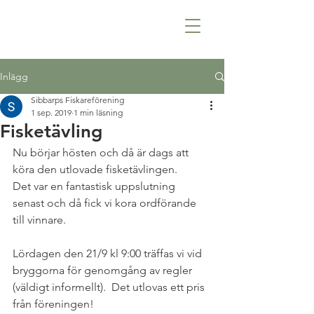
Inlägg
Sibbarps Fiskareförening
1 sep. 2019
1 min läsning
Fisketävling
Nu börjar hösten och då är dags att 
köra den utlovade fisketävlingen. 
Det var en fantastisk uppslutning 
senast och då fick vi kora ordförande 
till vinnare.
Lördagen den 21/9 kl 9:00 träffas vi vid 
bryggorna för genomgång av regler 
(väldigt informellt).  Det utlovas ett pris 
från föreningen!