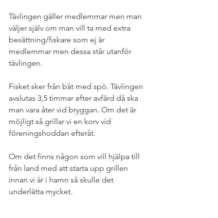
Tävlingen gäller medlemmar men man 
väljer själv om man vill ta med extra 
besättning/fiskare som ej är 
medlemmar men dessa står utanför 
tävlingen.
Fisket sker från båt med spö. Tävlingen 
avslutas 3,5 timmar efter avfärd då ska 
man vara åter vid bryggan. Om det är 
möjligt så grillar vi en korv vid 
föreningshoddan efteråt.
Om det finns någon som vill hjälpa till 
från land med att starta upp grillen 
innan vi är i hamn så skulle det 
underlätta mycket. 