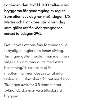
Lördagen den 31/5 kl. 9:00 träffas vi vid 
bryggorna för genomgång av regler. 
Som alternativ dag har vi söndagen 1/6. 
Martin och Patrik beslutar vilken dag 
som gäller utifrån väderprognosen 
senast torsdagen 29/5.
Det utlovas ett pris från föreningen. Vi 
förtydligar  regler mm innan tävling. 
Tävlingen gäller medlemmar men man 
väljer själv om man vill ta med extra 
besättning/fiskare som ej är 
medlemmar men dessa står utanför 
tävlingen. Fisket sker från båt med spö. 
Tävlingen avslutas 3,5 timmar efter 
avfärd, då ska man vara tillbaka vid 
bryggan. 