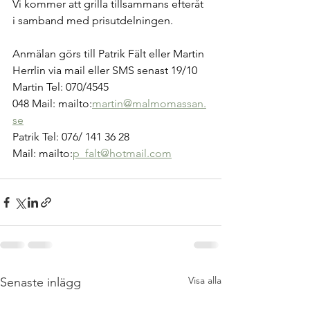
Vi kommer att grilla tillsammans efteråt 
i samband med prisutdelningen.
Anmälan görs till Patrik Fält eller Martin 
Herrlin via mail eller SMS senast 19/10
Martin Tel: 070/4545 
048 Mail: 
mailto:
martin@malmomassan.
se
Patrik Tel: 076/ 141 36 28 
Mail: 
mailto:
p_falt@hotmail.com
Visa alla
Senaste inlägg