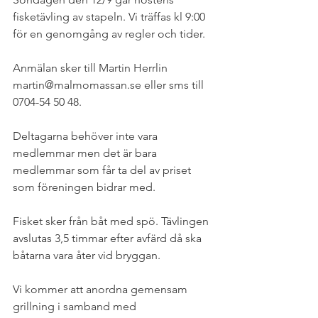
fisketävling av stapeln. Vi träffas kl 9:00 
för en genomgång av regler och tider. 
Anmälan sker till Martin Herrlin 
martin@malmomassan.se eller sms till 
0704-54 50 48.
Deltagarna behöver inte vara 
medlemmar men det är bara 
medlemmar som får ta del av priset 
som föreningen bidrar med. 
Fisket sker från båt med spö. Tävlingen 
avslutas 3,5 timmar efter avfärd då ska 
båtarna vara åter vid bryggan.
Vi kommer att anordna gemensam 
grillning i samband med 