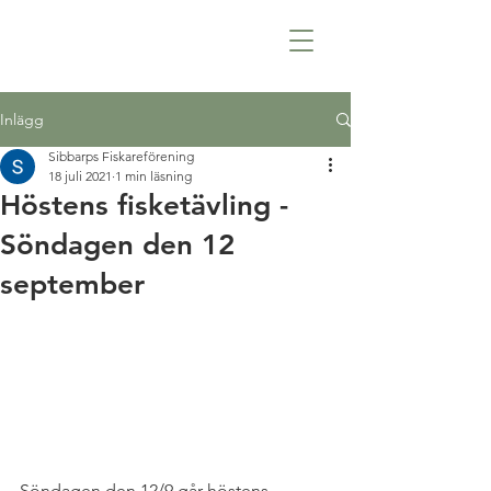
Inlägg
Sibbarps Fiskareförening
18 juli 2021
1 min läsning
Höstens fisketävling -
Söndagen den 12
september
Söndagen den 12/9 går höstens 