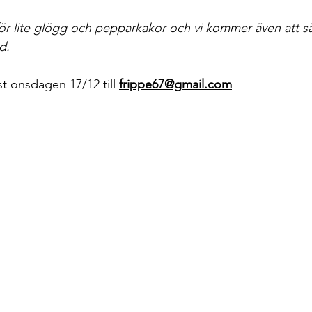
för lite glögg och pepparkakor och vi kommer även att sät
d.
 onsdagen 17/12 till
frippe67@gmail.com