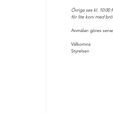
Övriga ses kl. 10:00 
för lite korv med brö
Anmälan göres senast
Välkomna
Styrelsen