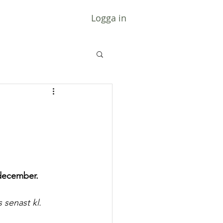
Logga in
december.
 senast kl. 